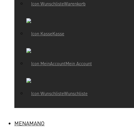
Warenkorb
Kasse
Mein Account
Wunschliste
MENAMANO