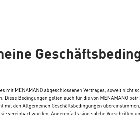
meine Geschäftsbedin
es mit MENAMANO abgeschlossenen Vertrages, soweit nicht schri
n. Diese Bedingungen gelten auch für die von MENAMANO betr
ht mit den Allgemeinen Geschäftsbedingungen übereinstimmen, s
en sie vereinbart wurden. Anderenfalls sind solche Vorschrift