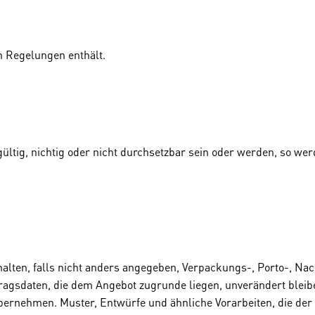
n Regelungen enthält.
ltig, nichtig oder nicht durchsetzbar sein oder werden, so wer
lten, falls nicht anders angegeben, Verpackungs-, Porto-, 
ragsdaten, die dem Angebot zugrunde liegen, unverändert bleibe
ernehmen. Muster, Entwürfe und ähnliche Vorarbeiten, die der B