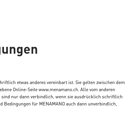
gungen
ftlich etwas anderes vereinbart ist. Sie gelten zwischen dem
iebene Online-Seite www.menamano.ch. Alle vom anderen
ind nur dann verbindlich, wenn sie ausdrücklich schriftlich
en und Bedingungen für MENAMANO auch dann unverbindlich,