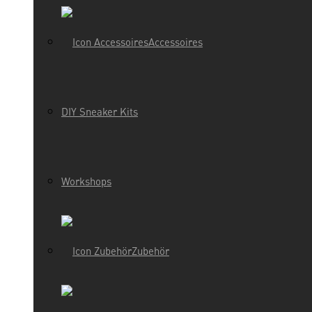
Accessoires
DIY Sneaker Kits
Workshops
Zubehör