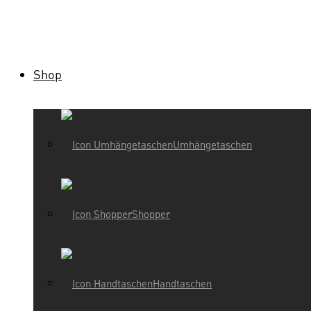
Shop
Umhängetaschen
Shopper
Handtaschen