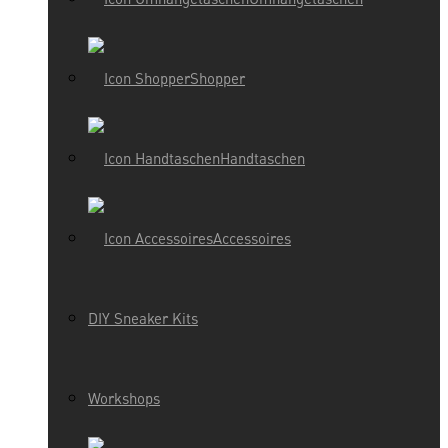
Shopper
Handtaschen
Accessoires
DIY Sneaker Kits
Workshops