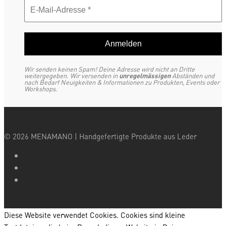
Wir senden keinen Spam! Deine Adresse wird nicht an Dritte
weitergegeben. Wir versenden in
unregelmässigen
Abständen und
nach Bedarf Neuigkeiten & Informationen zu Produkten, Events oder
Workshops.
©
2026
MENAMANO | Handgefertigte Produkte aus Leder
Diese Website verwendet Cookies. Cookies sind kleine