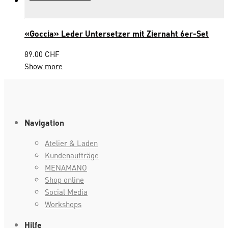
«Goccia» Leder Untersetzer mit Ziernaht 6er-Set
89.00
CHF
Show more
Navigation
Atelier & Laden
Kundenaufträge
MENAMANO
Shop online
Social Media
Workshops
Hilfe