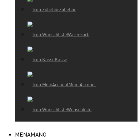
Zubehör
Warenkorb
Kasse
Mein Account
Wunschliste
MENAMANO