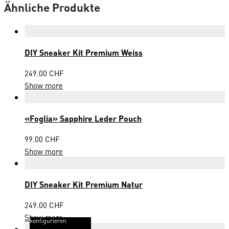
Ähnliche Produkte
DIY Sneaker Kit Premium Weiss
249.00
CHF
Show more
«Foglia» Sapphire Leder Pouch
99.00
CHF
Show more
DIY Sneaker Kit Premium Natur
249.00
CHF
Show more
konfigurieren