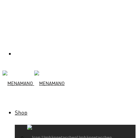
Shop
Umhängetaschen