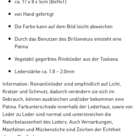
ca. 17 x 8 x 5cm (BxHxT)
von Hand gefertigt
Die Farbe kann auf dem Bild leicht abweichen
Durch das Benutzen des Brillenetuis entsteht eine
Patina
Vegetabil gegerbtes Rindsleder aus der Toskana
Lederstärke ca. 1.8 – 2.0mm
Information: Reinanilinleder sind empfindlich auf Licht,
Kratzer und Schmutz, dadurch verändern sie sich im
Gebrauch, können ausbleichen und/oder bekommen eine
Patina. Farbunterschiede innerhalb der Lederhaut, sowie von
Leder zu Leder sind normal und unterstreichen die
Naturbelassenheit des Leders. Auch Vernarbungen,
Mastfalten und Mückenstiche sind Zeichen der Echtheit