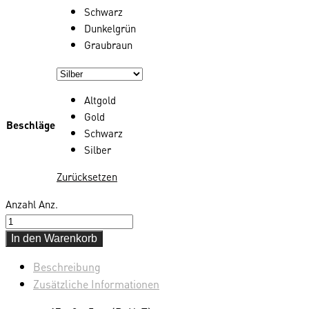
Schwarz
Dunkelgrün
Graubraun
Altgold
Gold
Beschläge
Schwarz
Silber
Zurücksetzen
Anzahl
Anz.
In den Warenkorb
Beschreibung
Zusätzliche Informationen