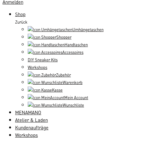
Anmelden
Shop
Zurück
Umhängetaschen
Shopper
Handtaschen
Accessoires
DIY Sneaker Kits
Workshops
Zubehör
Warenkorb
Kasse
Mein Account
Wunschliste
MENAMANO
Atelier & Laden
Kundenaufträge
Workshops