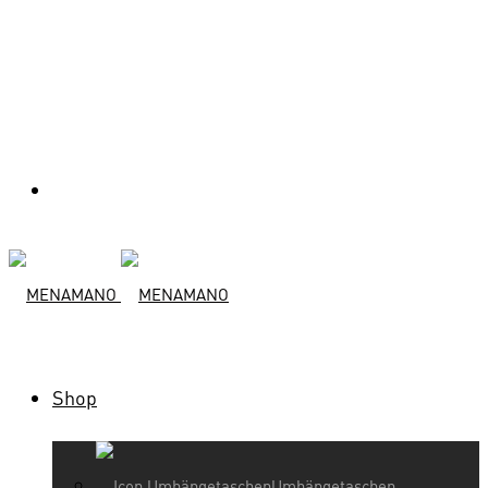
Shop
Umhängetaschen