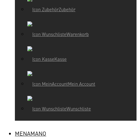
Zubehör
Warenkorb
Kasse
Mein Account
Wunschliste
MENAMANO