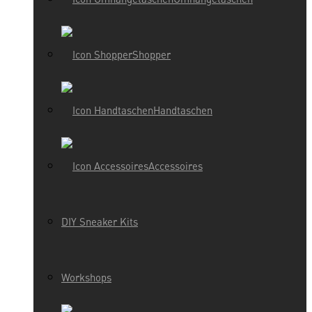
Shopper
Handtaschen
Accessoires
DIY Sneaker Kits
Workshops