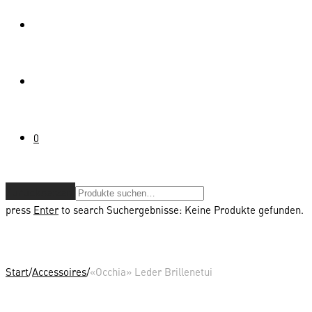
0
Zurücksetzen
press
Enter
to search
Suchergebnisse:
Keine Produkte gefunden.
Start
/
Accessoires
/
«Occhia» Leder Brillenetui