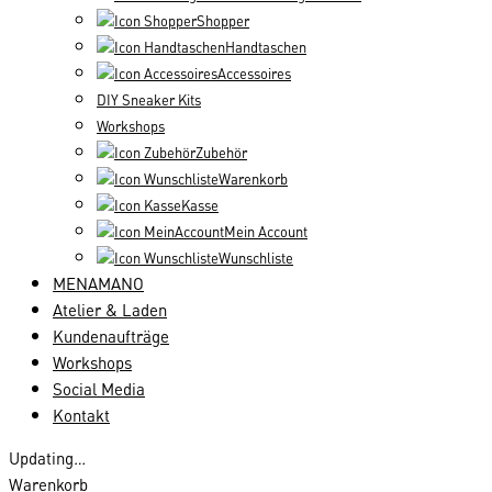
Shopper
Handtaschen
Accessoires
DIY Sneaker Kits
Workshops
Zubehör
Warenkorb
Kasse
Mein Account
Wunschliste
MENAMANO
Atelier & Laden
Kundenaufträge
Workshops
Social Media
Kontakt
Updating
…
Warenkorb