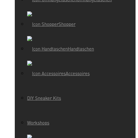
Shopper
Handtaschen
Accessoires
DIY Sneaker Kits
Workshops