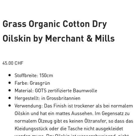
Grass Organic Cotton Dry
Oilskin by Merchant & Mills
45.00
CHF
Stoffbreite: 150cm
Farbe: Grasgrün
Material: GOTS zertifizierte Baumwolle
Hergestellt: in Grossbritannien
Verwendung: Das Finish ist trockener als bei normalem
Oilskin und hat ein mattes Aussehen. Im Gegensatz zu
normalem Ölzeug gibt es keinen Öltransfer, so dass das
Kleidungsstück oder die Tasche nicht ausgekleidet
werden muss. Dry Oilskin ist wasserabweisend, nicht