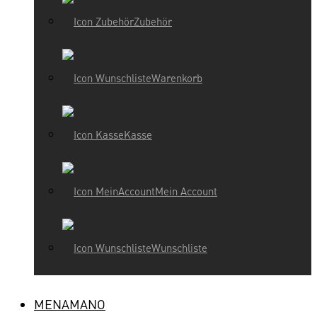
Zubehör
Warenkorb
Kasse
Mein Account
Wunschliste
MENAMANO