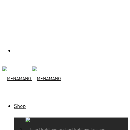
Shop
Umhängetaschen