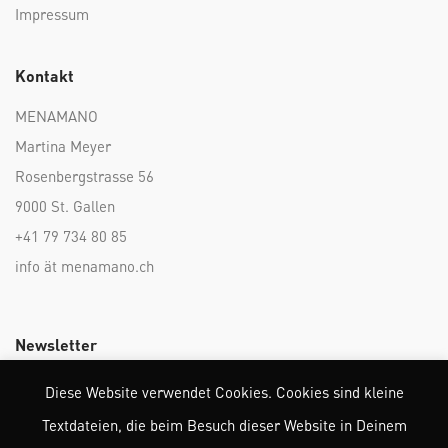
Impressum
Kontakt
MENAMANO
Martina Meyer
Rosenbergstrasse 56
9000 St. Gallen
+41 79 734 80 85
info ät menamano.ch
Newsletter
Diese Website verwendet Cookies. Cookies sind kleine
Textdateien, die beim Besuch dieser Website in Deinem