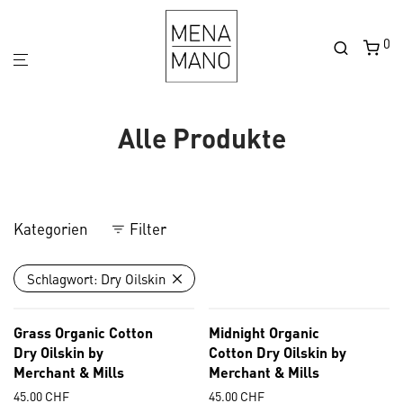
0
Alle Produkte
Kategorien
Filter
Schlagwort:
Dry Oilskin
Grass Organic Cotton
Midnight Organic
Dry Oilskin by
Cotton Dry Oilskin by
Merchant & Mills
Merchant & Mills
45.00
CHF
45.00
CHF