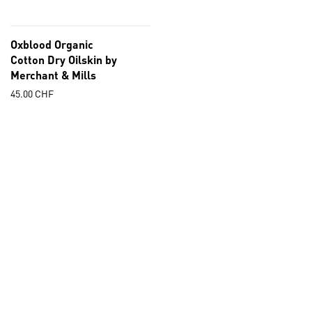
Oxblood Organic
Cotton Dry Oilskin by
Merchant & Mills
45.00
CHF